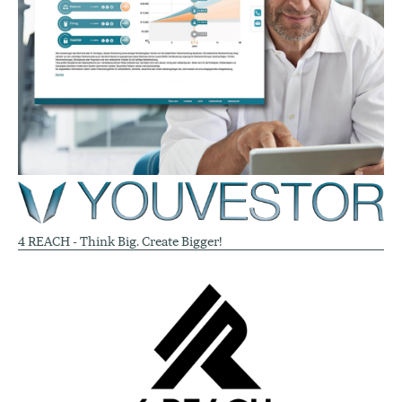
4 REACH - Think Big. Create Bigger!