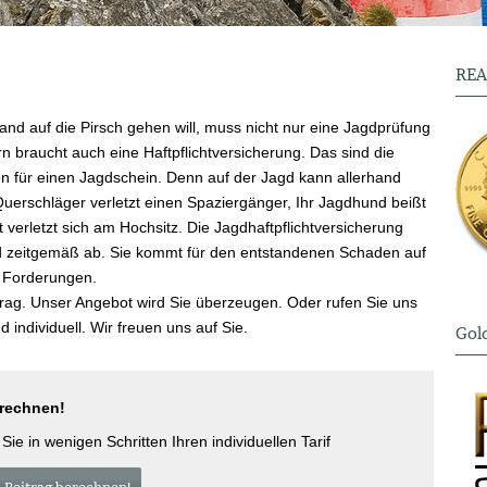
REA
and auf die Pirsch gehen will, muss nicht nur eine Jagdprüfung
n braucht auch eine Haft­pflichtversicherung. Das sind die
 für einen Jagdschein. Denn auf der Jagd kann allerhand
Querschläger verletzt einen Spaziergänger, Ihr Jagdhund beißt
verletzt sich am Hochsitz. Die Jagdhaftpflichtversicherung
nd zeitgemäß ab. Sie kommt für den entstandenen Schaden auf
e Forderungen.
itrag. Unser Angebot wird Sie überzeugen. Oder rufen Sie uns
 individuell. Wir freuen uns auf Sie.
Gold
erechnen!
ie in wenigen Schritten Ihren individuellen Tarif