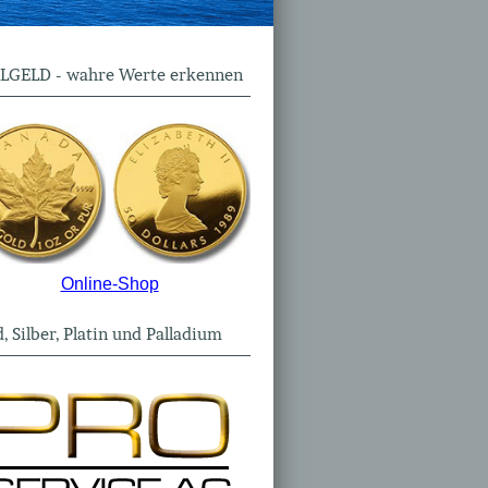
LGELD - wahre Werte erkennen
Online-Shop
, Silber, Platin und Palladium