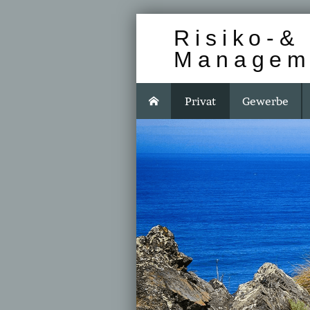
Risiko-& 
Managem
Privat
Gewerbe