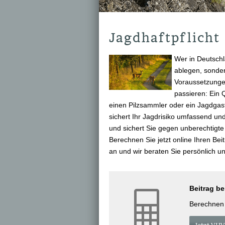
Jagdhaftpflicht
Wer in Deutschl
ablegen, sonder
Voraussetzungen
passieren: Ein 
einen Pilzsammler oder ein Jagdgast 
sichert Ihr Jagdrisiko umfassend u
und sichert Sie gegen unberechtigt
Berechnen Sie jetzt online Ihren Be
an und wir beraten Sie persönlich und
Beitrag b
Berechnen S