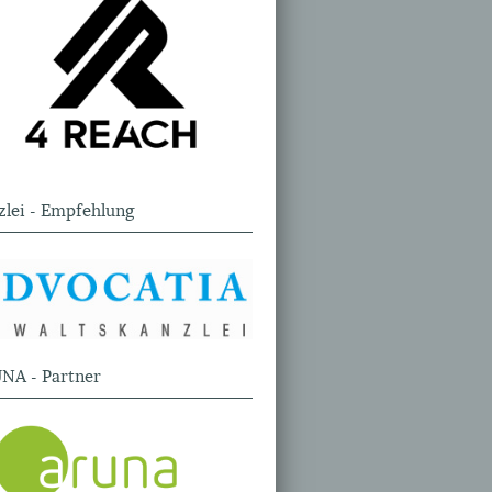
zlei - Empfehlung
NA - Partner