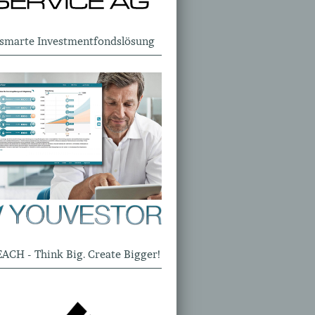
 smarte Investmentfondslösung
EACH - Think Big. Create Bigger!