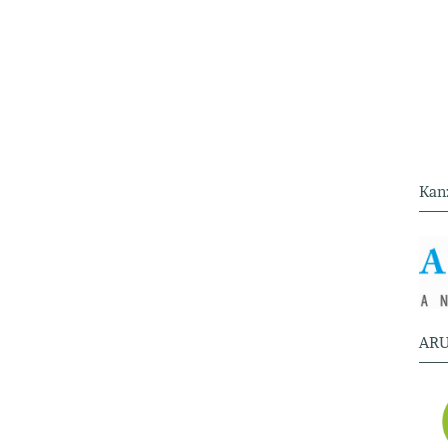
Kan
ARU