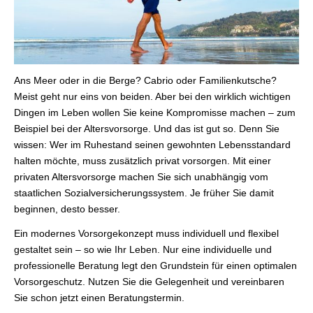
Ans Meer oder in die Berge? Cabrio oder Familienkutsche?
Meist geht nur eins von beiden. Aber bei den wirklich wichtigen
Dingen im Leben wollen Sie keine Kompromisse machen – zum
Beispiel bei der Alters­vorsorge. Und das ist gut so. Denn Sie
wissen: Wer im Ruhestand seinen gewohnten Lebensstandard
halten möchte, muss zusätzlich privat vorsorgen. Mit einer
privaten Alters­vorsorge machen Sie sich unabhängig vom
staatlichen Sozialversicherungssystem. Je früher Sie damit
beginnen, desto besser.
Ein modernes Vorsorgekonzept muss individuell und flexibel
gestaltet sein – so wie Ihr Leben. Nur eine individuelle und
professionelle Beratung legt den Grundstein für einen optimalen
Vorsorgeschutz. Nutzen Sie die Gelegenheit und vereinbaren
Sie schon jetzt einen Beratungstermin.