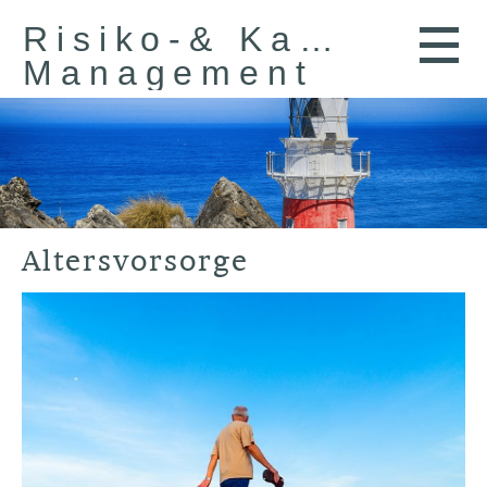
Risiko-& Kapital-
Management
Alters­vorsorge