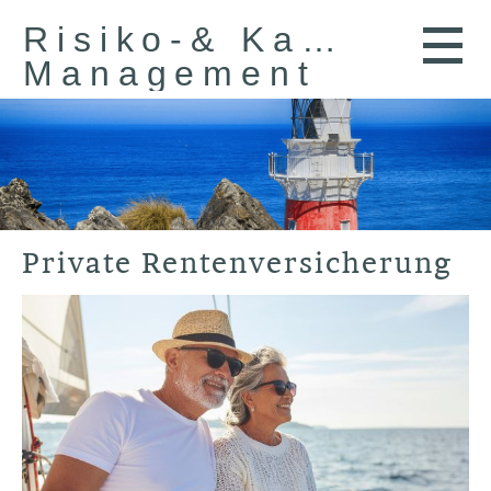
Risiko-& Kapital-
Management
Private Rentenversicherung