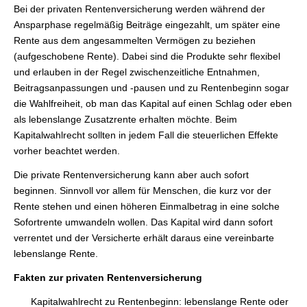
Bei der privaten Rentenversicherung werden während der
Ansparphase regelmäßig Beiträge eingezahlt, um später eine
Rente aus dem angesammelten Vermögen zu beziehen
(aufgeschobene Rente). Dabei sind die Produkte sehr flexibel
und erlauben in der Regel zwischenzeitliche Entnahmen,
Beitragsanpassungen und -pausen und zu Rentenbeginn sogar
die Wahlfreiheit, ob man das Kapital auf einen Schlag oder eben
als lebenslange Zusatzrente erhalten möchte. Beim
Kapitalwahlrecht sollten in jedem Fall die steuerlichen Effekte
vorher beachtet werden.
Die private Rentenversicherung kann aber auch sofort
beginnen. Sinnvoll vor allem für Menschen, die kurz vor der
Rente stehen und einen höheren Einmalbetrag in eine solche
Sofortrente umwandeln wollen. Das Kapital wird dann sofort
verrentet und der Versicherte erhält daraus eine vereinbarte
lebenslange Rente.
Fakten zur privaten Rentenversicherung
Kapitalwahlrecht zu Rentenbeginn: lebenslange Rente oder