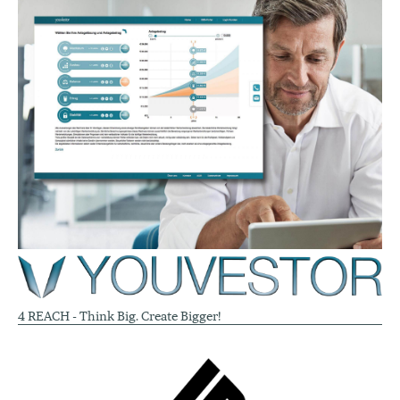
4 REACH - Think Big. Create Bigger!