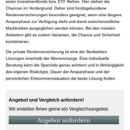
einen Investmentfonds bzw. ETF fließen. Hier stehen die
Chancen im Vordergrund. Daher sind fondsgebundene
Rentenversicherungen besonders geeignet, wenn eine längere
Ansparphase zur Verfügung steht und damit zwischenzeitliche
Marktrisiken ausgeglichen werden können. Bei den meisten
Anbietern gibt es zudem Varianten, die Chance und Sicherheit
kombinieren.
Die private Rentenversicherung ist eine der flexibelsten
Lösungen innerhalb der Alters­vorsorge. Eine individuelle
Beratung kann die Sparziele genau erörtern und in Abhängigkeit
des eigenen Risikotyps, Dauer der Ansparphase und der
persönlichen Einkommenssituation die beste Lösung finden.
Angebot und Vergleich anfordern!
Wir erstellen Ihnen gerne ein Vergleichsangebot.
An­ge­bot an­for­dern