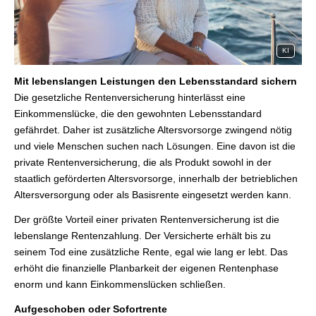
KI
Mit lebenslangen Leistungen den Lebensstandard sichern
Die gesetzliche Rentenversicherung hinterlässt eine
Einkommenslücke, die den gewohnten Lebensstandard
gefährdet. Daher ist zusätzliche Alters­vorsorge zwingend nötig
und viele Menschen suchen nach Lösungen. Eine davon ist die
private Rentenversicherung, die als Produkt sowohl in der
staatlich geförderten Alters­vorsorge, innerhalb der betrieblichen
Altersversorgung oder als Basisrente eingesetzt werden kann.
Der größte Vorteil einer privaten Rentenversicherung ist die
lebenslange Rentenzahlung. Der Versicherte erhält bis zu
seinem Tod eine zusätzliche Rente, egal wie lang er lebt. Das
erhöht die finanzielle Planbarkeit der eigenen Rentenphase
enorm und kann Einkommenslücken schließen.
Aufgeschoben oder Sofortrente