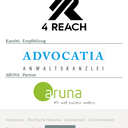
Kanzlei - Empfehlung
ARUNA - Partner
Impressum
·
Rechtliche Hinweise
·
Datenschutz
·
Erstinformation
·