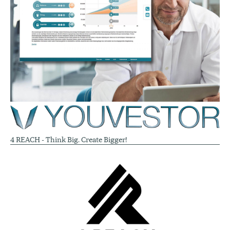
4 REACH - Think Big. Create Bigger!