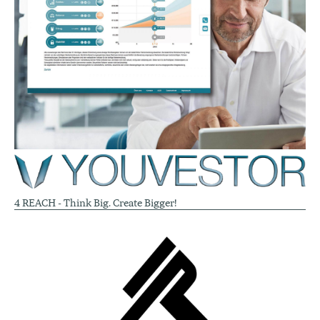
4 REACH - Think Big. Create Bigger!