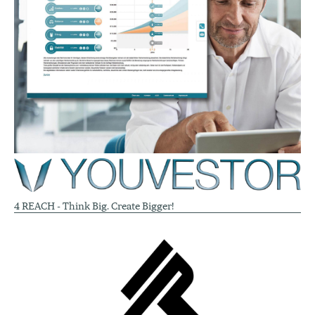
4 REACH - Think Big. Create Bigger!