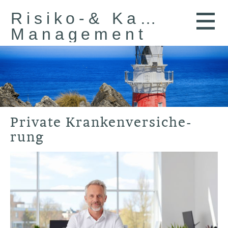
Risiko-& Kapital-
Management
Private Kranken­ver­si­che­
rung