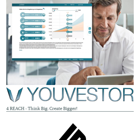
4 REACH - Think Big. Create Bigger!