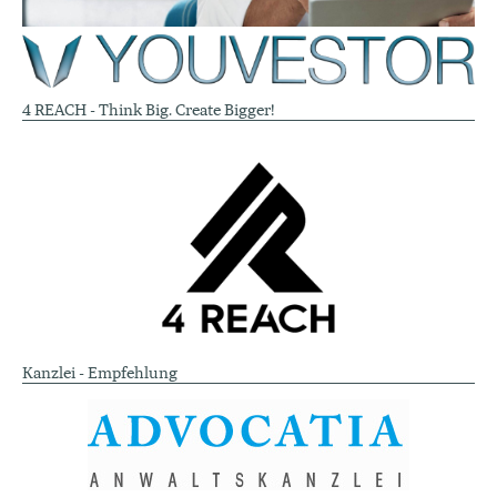
4 REACH - Think Big. Create Bigger!
Kanzlei - Empfehlung