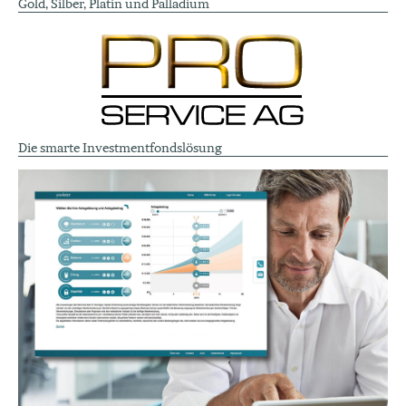
Gold, Silber, Platin und Palladium
Die smarte Investmentfondslösung