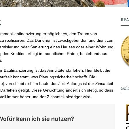
g
REA
Immobilienfinanzierung ermöglicht es, den Traum von
u realisieren. Das Darlehen ist zweckgebunden und dient zum
ernisierung oder Sanierung eines Hauses oder einer Wohnung.
 des Kredites erfolgt in monatlichen Raten, bestehend aus
s.
r Baufinanzierung ist das Annuitätendarlehen. Hier bleibt die
ufzeit konstant, was Planungssicherheit schafft. Die
 verschiebt sich im Laufe der Zeit. Anfangs ist der Zinsanteil
Gold
Darlehen getilgt. Diese Gewichtung ändert sich stetig, so dass
eil immer höher und der Zinsanteil niedriger wird.