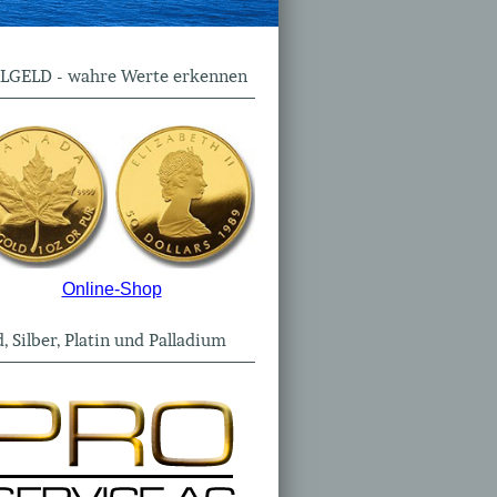
LGELD - wahre Werte erkennen
Online-Shop
, Silber, Platin und Palladium