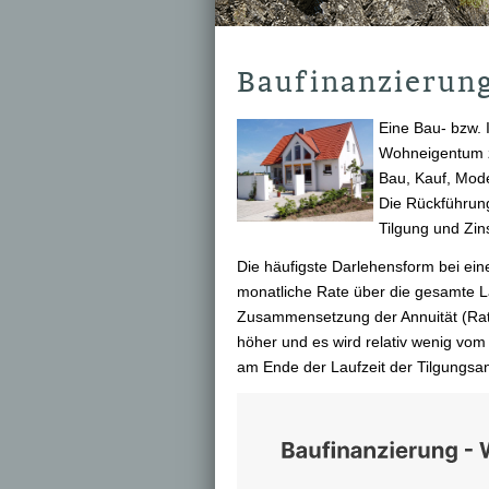
Baufinanzierun
Eine Bau- bzw. 
Wohneigentum z
Bau, Kauf, Mod
Die Rückführung
Tilgung und Zin
Die häufigste Darlehensform bei eine
monatliche Rate über die gesamte La
Zusammensetzung der Annuität (Rate)
höher und es wird relativ wenig vom 
am Ende der Laufzeit der Tilgungsant