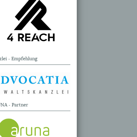
zlei - Empfehlung
NA - Partner