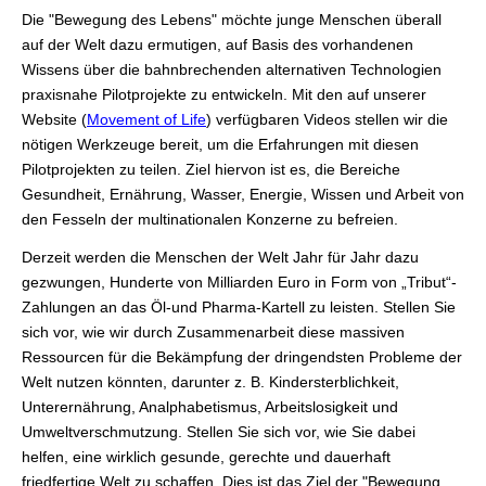
Die "Bewegung des Lebens" möchte junge Menschen überall
auf der Welt dazu ermutigen, auf Basis des vorhandenen
Wissens über die bahnbrechenden alternativen Technologien
praxisnahe Pilotprojekte zu entwickeln. Mit den auf unserer
Website (
Movement of Life
) verfügbaren Videos stellen wir die
nötigen Werkzeuge bereit, um die Erfahrungen mit diesen
Pilotprojekten zu teilen. Ziel hiervon ist es, die Bereiche
Gesundheit, Ernährung, Wasser, Energie, Wissen und Arbeit von
den Fesseln der multinationalen Konzerne zu befreien.
Derzeit werden die Menschen der Welt Jahr für Jahr dazu
gezwungen, Hunderte von Milliarden Euro in Form von „Tribut“-
Zahlungen an das Öl-und Pharma-Kartell zu leisten. Stellen Sie
sich vor, wie wir durch Zusammenarbeit diese massiven
Ressourcen für die Bekämpfung der dringendsten Probleme der
Welt nutzen könnten, darunter z. B. Kindersterblichkeit,
Unterernährung, Analphabetismus, Arbeitslosigkeit und
Umweltverschmutzung. Stellen Sie sich vor, wie Sie dabei
helfen, eine wirklich gesunde, gerechte und dauerhaft
friedfertige Welt zu schaffen. Dies ist das Ziel der "Bewegung