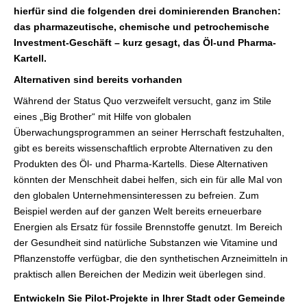
hierfür sind die folgenden drei dominierenden Branchen:
das pharmazeutische, chemische und petrochemische
Investment-Geschäft – kurz gesagt, das Öl-und Pharma-
Kartell.
Alternativen sind bereits vorhanden
Während der Status Quo verzweifelt versucht, ganz im Stile
eines „Big Brother“ mit Hilfe von globalen
Überwachungsprogrammen an seiner Herrschaft festzuhalten,
gibt es bereits wissenschaftlich erprobte Alternativen zu den
Produkten des Öl- und Pharma-Kartells. Diese Alternativen
könnten der Menschheit dabei helfen, sich ein für alle Mal von
den globalen Unternehmensinteressen zu befreien. Zum
Beispiel werden auf der ganzen Welt bereits erneuerbare
Energien als Ersatz für fossile Brennstoffe genutzt. Im Bereich
der Gesundheit sind natürliche Substanzen wie Vitamine und
Pflanzenstoffe verfügbar, die den synthetischen Arzneimitteln in
praktisch allen Bereichen der Medizin weit überlegen sind.
Entwickeln Sie Pilot-Projekte in Ihrer Stadt oder Gemeinde