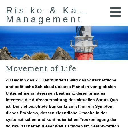
Risiko-& Kapital-
Management
Movement of Life
Zu Beginn des 21. Jahrhunderts wird das wirtschaftliche
und politische Schicksal unseres Planeten von globalen
Unternehmensinteressen bestimmt, deren primäres
Interesse die Aufrechterhaltung des aktuellen Status Quo
ist. Die viel beachtete Bankenkrise ist nur ein Symptom
dieses Problems, dessen eigentliche Ursache in der
systematischen und kontinuierlichen Trockenlegung der
Volkswirtschaften dieser Welt zu finden ist. Verantwortlich